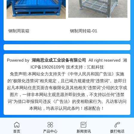
钢制周装箱
钢制周转箱-01
Powered by
湖南思业成工业设备有限公司
All right reserved
湘
ICP备19026109号
技术支持：汇航科技
免责声明:本网站全力支持关于《中华人民共和国广告法》实施
的“极限化违禁词”相关规定，且已竭力规避使用“违禁词”。故即日
起凡本网站任意页面含有极限化及其他相关“违禁词”介绍的文字或
图片，一律非本网站主观意愿并即刻失效，不支持以任何"违禁
词”为借口举报我司违反《广告法》的变相勒索行为。凡访客访问
本网站，均表示认同此条约！感谢配合！
首页
产品中心
新闻资讯
拨打电话