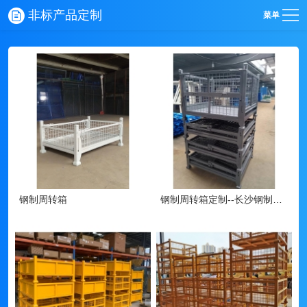
非标产品定制
菜单
钢制周转箱
钢制周转箱定制--长沙钢制周转箱