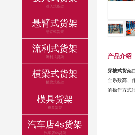
驶入式货架
悬臂式货架
悬臂式货架
流利式货架
产品介绍
流利式货架
穿梭式货架
横梁式货架
全系数高、作
横梁式货架
的操作方式
模具货架
模具货架
汽车店4s货架
汽车店4s货架