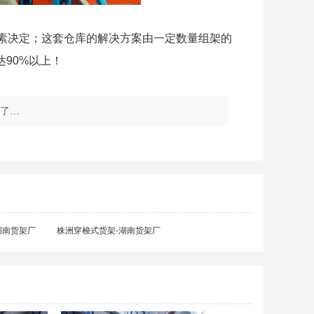
因素决定；这套仓库的解决方案由一定数量组架的
90%以上！
了…
湖南货架厂
株洲穿梭式货架-湖南货架厂