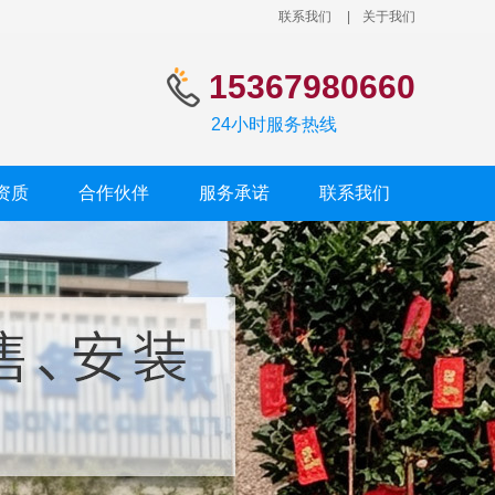
联系我们
|
关于我们
15367980660
24小时服务热线
资质
合作伙伴
服务承诺
联系我们