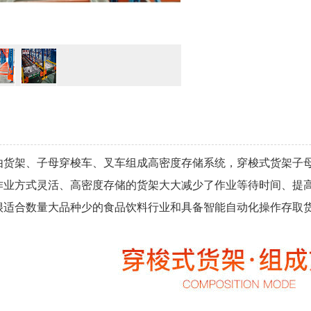
由货架、子母穿梭车、叉车组成高密度存储系统，穿梭式货架子
业方式灵活、高密度存储的货架大大减少了作业等待时间、提高了仓库存
很适合数量大品种少的食品饮料行业和具备智能自动化操作存取