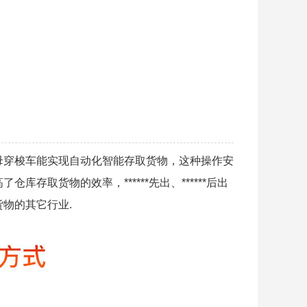
母穿梭车能实现自动化智能存取货物，这种操作安
取货物的效率，******先出、******后出
货物的其它行业.