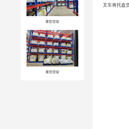
叉车将托盘
重型货架
重型货架