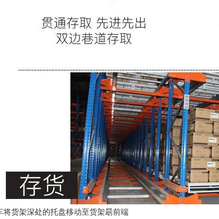
梭车将货架深处的托盘移动至货架朂前端