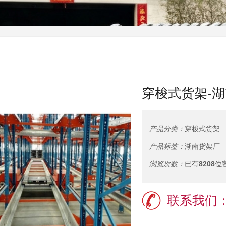
穿梭式货架-
产品分类：
穿梭式货架
产品标签：
湖南货架厂
浏览次数：
已有
8208
位
联系我们：1