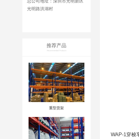
总公司地址：深圳市光明新区
光明路洪湖村
推荐产品
Recommended Products
重型货架
WAP-1穿