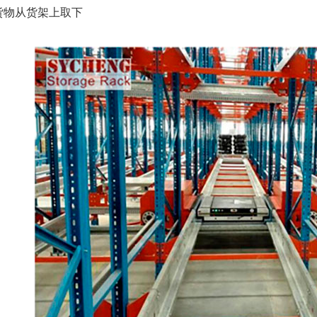
货物从货架上取下