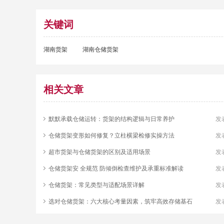
关键词
湖南货架
湖南仓储货架
相关文章
默默承载仓储运转：货架的结构逻辑与日常养护
发表
仓储货架变形如何修复？立柱横梁检修实操方法
发表
超市货架与仓储货架的区别及适用场景
发表
仓储货架安 全规范 防倾倒检查维护及承重标准解读
发表
仓储货架：常见类型与适配场景详解
发表
选对仓储货架：六大核心考量因素，筑牢高效存储基石
发表