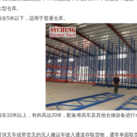
大型仓库。
般在5米以下，适用于普通仓库。
般在10米以上，有的高达20米，配备堆高车及其他仓储设备进
可供叉车或带货叉的无人搬运车驶入通道存取货物，通常单面取