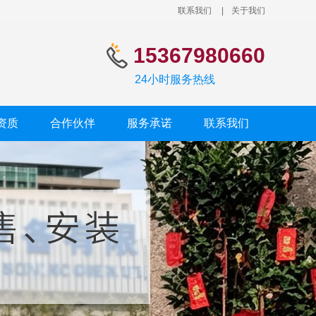
联系我们
|
关于我们
15367980660
24小时服务热线
资质
合作伙伴
服务承诺
联系我们