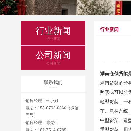
行业新闻
行业新闻
行业新闻
公司新闻
公司新闻
湖南仓储货架
联系我们
湖南货架
的分
Contact us
照形式可以分
销售经理：王小姐
轻型货架：一
电话：153-6798-0660（微信
车、悬挂系统
同号）
中型货架：造
销售经理：陈先生
重型货架：用
电话：181-7514-6785