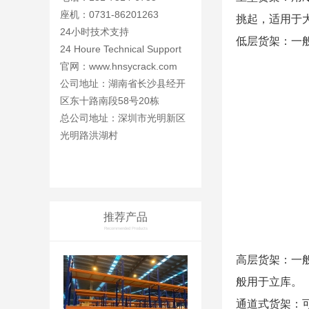
座机：0731-86201263
挑起，适用于
24小时技术支持
低层货架：一
24 Houre Technical Support
官网：
www.hnsycrack.com
公司地址：湖南省长沙县经开
区东十路南段58号20栋
总公司地址：深圳市光明新区
光明路洪湖村
推荐产品
Recommended Products
高层货架：一
般用于立库。
通道式货架：