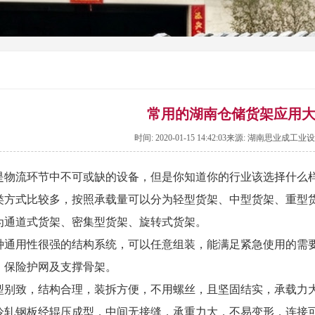
常用的湖南仓储货架应用
时间: 2020-01-15 14:42:03来源: 湖南思业成
是物流环节中不可或缺的设备，但是你知道你的行业该选择什么
类方式比较多，按照承载量可以分为轻型货架、中型货架、重型
为通道式货架、密集型货架、旋转式货架。
种通用性很强的结构系统，可以任意组装，能满足紧急使用的需
、保险护网及支撑骨架。
型别致，结构合理，装拆方便，不用螺丝，且坚固结实，承载力
冷轧钢板经辊压成型，中间无接缝，承重力大，不易变形，连接