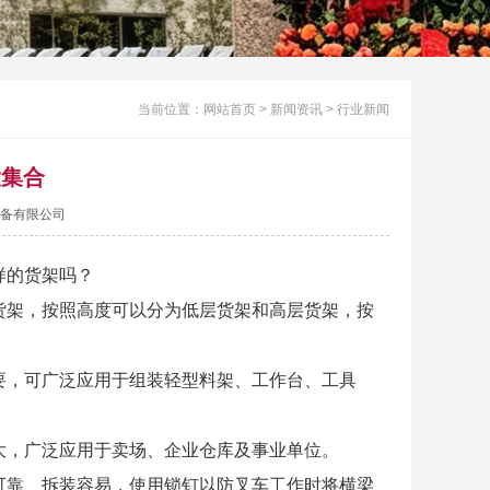
当前位置：
网站首页
>
新闻资讯
>
行业新闻
大集合
工业设备有限公司
样的货架吗？
货架，按照高度可以分为低层货架和高层货架，按
要，可广泛应用于组装轻型料架、工作台、工具
大，广泛应用于卖场、企业仓库及事业单位。
可靠、拆装容易，使用锁钉以防叉车工作时将横梁