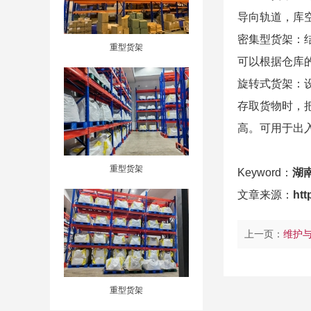
导向轨道，库
密集型货架：
重型货架
可以根据仓库
旋转式货架：
存取货物时，
高。可用于出
重型货架
Keyword：
湖
文章来源：
htt
上一页：
维护
重型货架