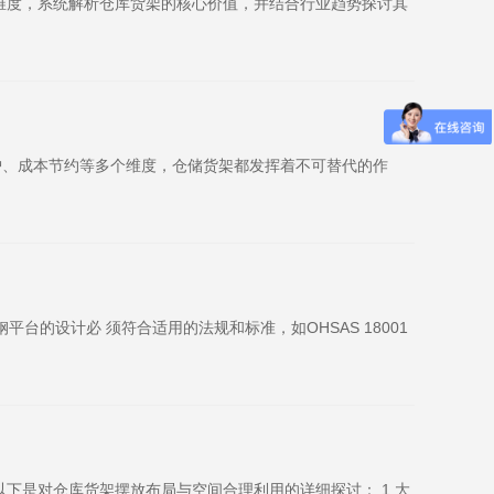
等维度，系统解析仓库货架的核心价值，并结合行业趋势探讨其
护、成本节约等多个维度，仓储货架都发挥着不可替代的作
的设计必 须符合适用的法规和标准，如OHSAS 18001
下是对仓库货架摆放布局与空间合理利用的详细探讨： 1.大