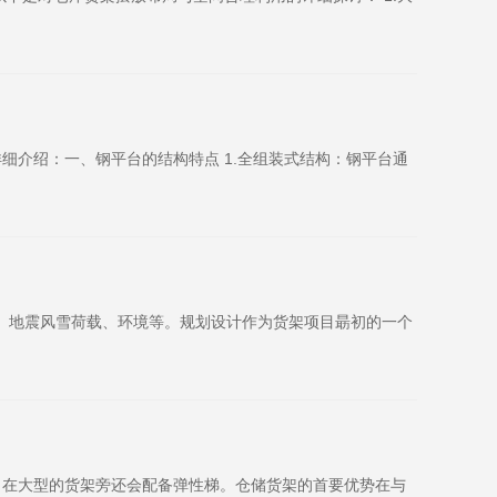
介绍：一、钢平台的结构特点 1.全组装式结构：钢平台通
载、地震风雪荷载、环境等。规划设计作为货架项目朂初的一个
，在大型的货架旁还会配备弹性梯。仓储货架的首要优势在与