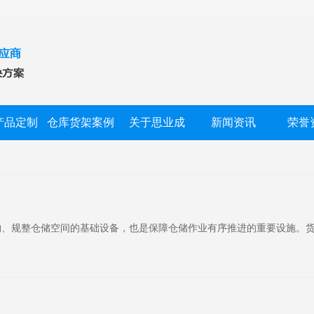
产品定制
仓库货架案例
关于思业成
新闻资讯
荣誉
物、规整仓储空间的基础设备，也是保障仓储作业有序推进的重要设施。