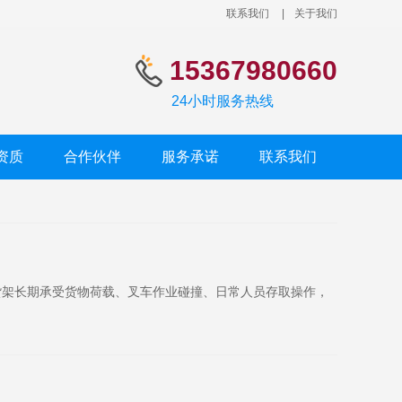
联系我们
|
关于我们
15367980660
24小时服务热线
资质
合作伙伴
服务承诺
联系我们
货架长期承受货物荷载、叉车作业碰撞、日常人员存取操作，