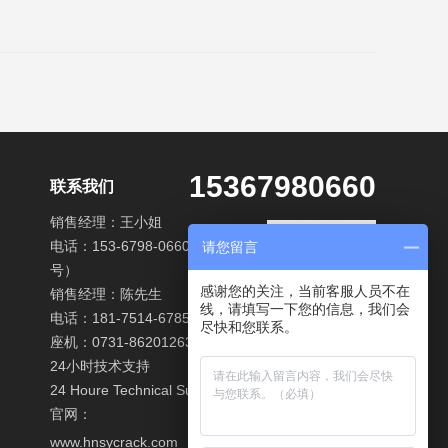
15367980660
联系我们
销售经理：王小姐
电话：153-6798-0660（微信同
请您留言
号）
感谢您的关注，当前客服人员不在
销售经理：陈先生
线，请填写一下您的信息，我们会
电话：181-7514-6785
尽快和您联系。
座机：0731-86201263
24小时技术支持
24 Houre Technical Support
官网：
www.hnsycrack.com