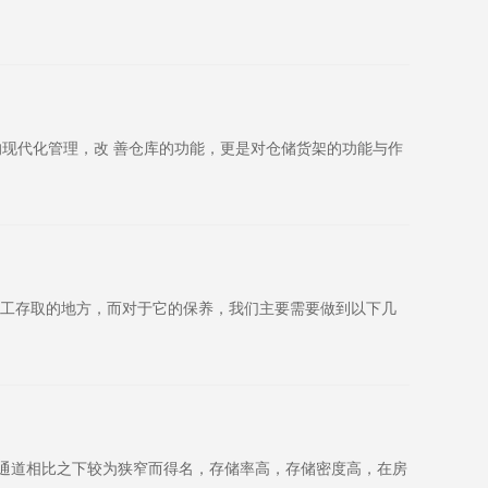
的现代化管理，改 善仓库的功能，更是对仓储货架的功能与作
人工存取的地方，而对于它的保养，我们主要需要做到以下几
运通道相比之下较为狭窄而得名，存储率高，存储密度高，在房