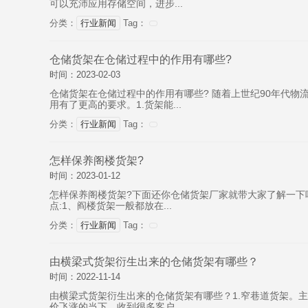
可以充沛应用存储空间，进步...
分类：
行业新闻
Tag：
仓储货架在仓储过程中的作用有哪些?
时间：2023-02-03
仓储货架在仓储过程中的作用有哪些? 随着上世纪90年代
用有了更高的要求。1.货架能...
分类：
行业新闻
Tag：
怎样保养阁楼货架?
时间：2023-01-12
怎样保养阁楼货架?下面还你仓储货架厂家就带大家了解一下
点:1、阎楼货架一般都放在...
分类：
行业新闻
Tag：
由横梁式货架衍生出来的仓储货架有哪些？
时间：2022-11-14
由横梁式货架衍生出来的仓储货架有哪些？1.窄巷道货架。
价飞涨的当下，收到很多客户...