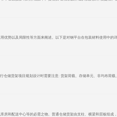
用优势以及局限性等方面来阐述。以下是对钢平台在包装材料使用中的详细
进行仓储货架项目规划设计时需要注意: 货架荷载、存储单元、非均布荷
流库房和配送中心等的必需之物。普通仓储货架由支柱、横梁和层板组成