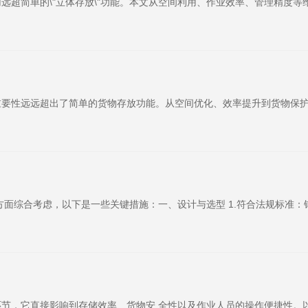
远超简单的\"立体存放\"功能。本文从空间利用、作业效率、管理精度
重要性远远超出了简单的货物存放功能。从空间优化、效率提升到货物保
综合考虑，以下是一些关键措施：一、设计与选型 1.符合法规标准：钢平台
节，它直接影响到存储效率、货物安 全性以及作业人员的操作便捷性。以