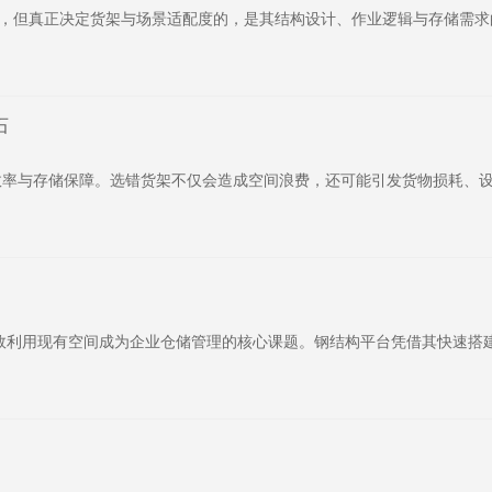
签，但真正决定货架与场景适配度的，是其结构设计、作业逻辑与存储需
石
业效率与存储保障。选错货架不仅会造成空间浪费，还可能引发货物损耗、
效利用现有空间成为企业仓储管理的核心课题。钢结构平台凭借其快速搭