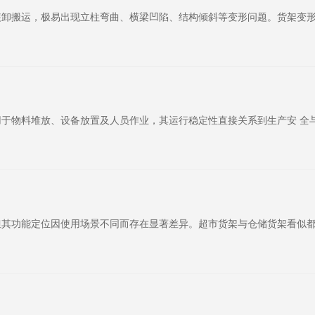
卸搬运，极易出现立柱弯曲、横梁凹陷、结构倾斜等变形问题。货架变形
于物料堆放、设备放置及人员作业，其运行稳定性直接关系到生产安 全
但其功能定位因使用场景不同而存在显著差异。超市货架与仓储货架看似