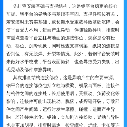
先排查安装基础与支撑结构，这是钢平台稳定的核心
前提。钢平台的晃动多与基础不牢固、支撑件移位有关，
若安装时未夯实基础，或长期承受重载导致基础沉降，会
使平台受力不均，进而产生晃动，伴随轻微异响。排查时
需重点查看平台立柱与地面的连接部位，观察是否有松
动、移位、沉降现象，同时检查支撑横梁、纵梁的连接是
否到位，有无脱焊、开裂等情况。此外，若钢平台安装时
未做好水平校准，平台表面倾斜，也会导致受力失衡，出
现晃动及部件摩擦异响。
其次排查结构连接部位，这是异响产生的主要来源。
钢平台的连接部位包括立柱与横梁、横梁与面板、连接件
与构件之间的连接处，长期使用后，受振动、负荷变化等
影响，连接件可能出现松动、脱落，或焊缝开裂，导致部
件之间产生间隙，运行时发生摩擦、碰撞，进而产生异
响；若连接件老化、锈蚀，会加剧连接松动，晃动与异响
也会更加明显。排查时需逐一检查螺栓、焊缝、卡扣等连