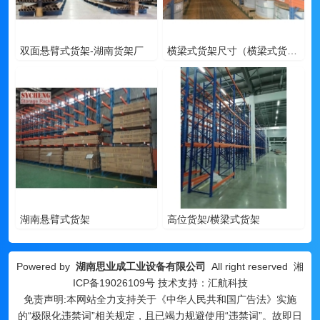
双面悬臂式货架-湖南货架厂
横梁式货架尺寸（横梁式货架图片）-湖南货架厂
湖南悬臂式货架
高位货架/横梁式货架
Powered by
湖南思业成工业设备有限公司
All right reserved
湘
ICP备19026109号
技术支持：汇航科技
免责声明:本网站全力支持关于《中华人民共和国广告法》实施
的“极限化违禁词”相关规定，且已竭力规避使用“违禁词”。故即日