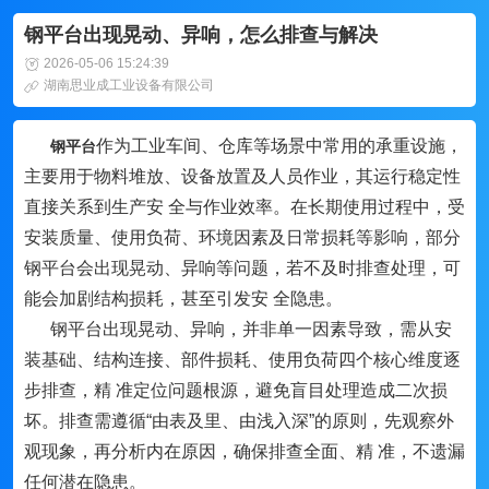
钢平台出现晃动、异响，怎么排查与解决
2026-05-06 15:24:39
湖南思业成工业设备有限公司
作为工业车间、仓库等场景中常用的承重设施，
钢平台
主要用于物料堆放、设备放置及人员作业，其运行稳定性
直接关系到生产安 全与作业效率。在长期使用过程中，受
安装质量、使用负荷、环境因素及日常损耗等影响，部分
钢平台会出现晃动、异响等问题，若不及时排查处理，可
能会加剧结构损耗，甚至引发安 全隐患。
钢平台出现晃动、异响，并非单一因素导致，需从安
装基础、结构连接、部件损耗、使用负荷四个核心维度逐
步排查，精 准定位问题根源，避免盲目处理造成二次损
坏。排查需遵循“由表及里、由浅入深”的原则，先观察外
观现象，再分析内在原因，确保排查全面、精 准，不遗漏
任何潜在隐患。