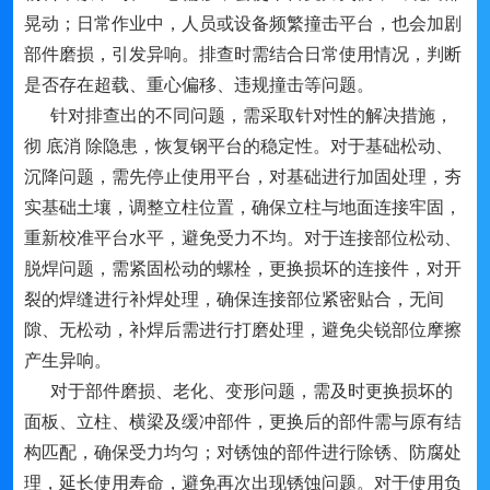
晃动；日常作业中，人员或设备频繁撞击平台，也会加剧
部件磨损，引发异响。排查时需结合日常使用情况，判断
是否存在超载、重心偏移、违规撞击等问题。
针对排查出的不同问题，需采取针对性的解决措施，
彻 底消 除隐患，恢复钢平台的稳定性。对于基础松动、
沉降问题，需先停止使用平台，对基础进行加固处理，夯
实基础土壤，调整立柱位置，确保立柱与地面连接牢固，
重新校准平台水平，避免受力不均。对于连接部位松动、
脱焊问题，需紧固松动的螺栓，更换损坏的连接件，对开
裂的焊缝进行补焊处理，确保连接部位紧密贴合，无间
隙、无松动，补焊后需进行打磨处理，避免尖锐部位摩擦
产生异响。
对于部件磨损、老化、变形问题，需及时更换损坏的
面板、立柱、横梁及缓冲部件，更换后的部件需与原有结
构匹配，确保受力均匀；对锈蚀的部件进行除锈、防腐处
理，延长使用寿命，避免再次出现锈蚀问题。对于使用负