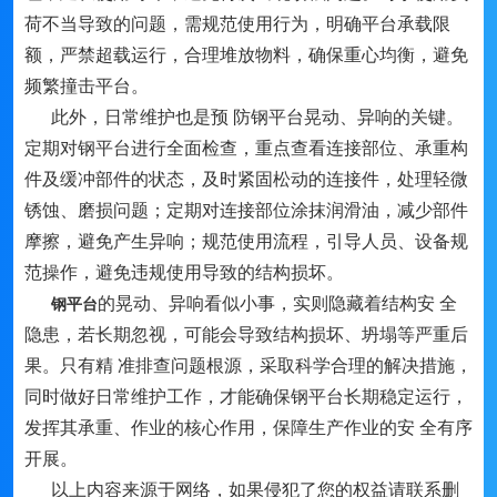
荷不当导致的问题，需规范使用行为，明确平台承载限
额，严禁超载运行，合理堆放物料，确保重心均衡，避免
频繁撞击平台。
此外，日常维护也是预 防钢平台晃动、异响的关键。
定期对钢平台进行全面检查，重点查看连接部位、承重构
件及缓冲部件的状态，及时紧固松动的连接件，处理轻微
锈蚀、磨损问题；定期对连接部位涂抹润滑油，减少部件
摩擦，避免产生异响；规范使用流程，引导人员、设备规
范操作，避免违规使用导致的结构损坏。
的晃动、异响看似小事，实则隐藏着结构安 全
钢平台
隐患，若长期忽视，可能会导致结构损坏、坍塌等严重后
果。只有精 准排查问题根源，采取科学合理的解决措施，
同时做好日常维护工作，才能确保钢平台长期稳定运行，
发挥其承重、作业的核心作用，保障生产作业的安 全有序
开展。
以上内容来源于网络，如果侵犯了您的权益请联系删