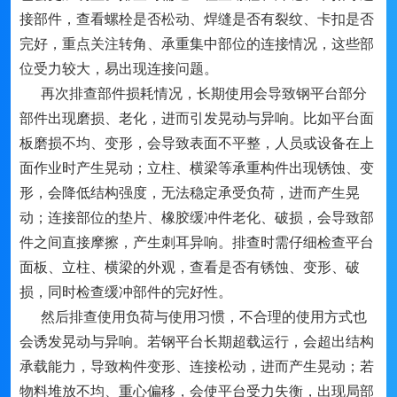
接部件，查看螺栓是否松动、焊缝是否有裂纹、卡扣是否
完好，重点关注转角、承重集中部位的连接情况，这些部
位受力较大，易出现连接问题。
再次排查部件损耗情况，长期使用会导致钢平台部分
部件出现磨损、老化，进而引发晃动与异响。比如平台面
板磨损不均、变形，会导致表面不平整，人员或设备在上
面作业时产生晃动；立柱、横梁等承重构件出现锈蚀、变
形，会降低结构强度，无法稳定承受负荷，进而产生晃
动；连接部位的垫片、橡胶缓冲件老化、破损，会导致部
件之间直接摩擦，产生刺耳异响。排查时需仔细检查平台
面板、立柱、横梁的外观，查看是否有锈蚀、变形、破
损，同时检查缓冲部件的完好性。
然后排查使用负荷与使用习惯，不合理的使用方式也
会诱发晃动与异响。若钢平台长期超载运行，会超出结构
承载能力，导致构件变形、连接松动，进而产生晃动；若
物料堆放不均、重心偏移，会使平台受力失衡，出现局部