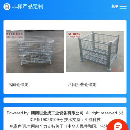
非标产品定制
菜单
岳阳仓储笼
岳阳折叠仓储笼
Powered by
湖南思业成工业设备有限公司
All right reserved
湘
ICP备19026109号
技术支持：汇航科技
免责声明:本网站全力支持关于《中华人民共和国广告法》实施