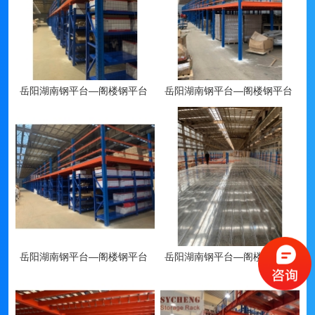
岳阳湖南钢平台—阁楼钢平台
岳阳湖南钢平台—阁楼钢平台
岳阳湖南钢平台—阁楼钢平台
岳阳湖南钢平台—阁楼钢平台