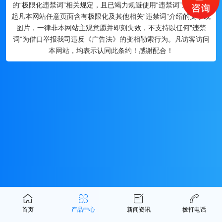
的“极限化违禁词”相关规定，且已竭力规避使用“违禁词”。故即日
起凡本网站任意页面含有极限化及其他相关“违禁词”介绍的文字或
图片，一律非本网站主观意愿并即刻失效，不支持以任何"违禁
词”为借口举报我司违反《广告法》的变相勒索行为。凡访客访问
本网站，均表示认同此条约！感谢配合！
首页
产品中心
新闻资讯
拨打电话