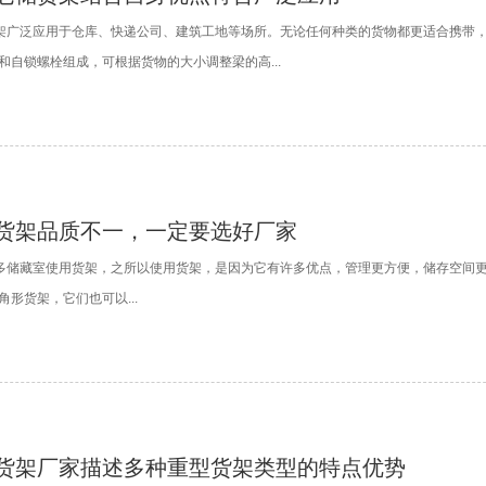
架广泛应用于仓库、快递公司、建筑工地等场所。无论任何种类的货物都更适合携带
和自锁螺栓组成，可根据货物的大小调整梁的高...
货架品质不一，一定要选好厂家
储藏室使用货架，之所以使用货架，是因为它有许多优点，管理更方便，储存空间更大
形货架，它们也可以...
货架厂家描述多种重型货架类型的特点优势