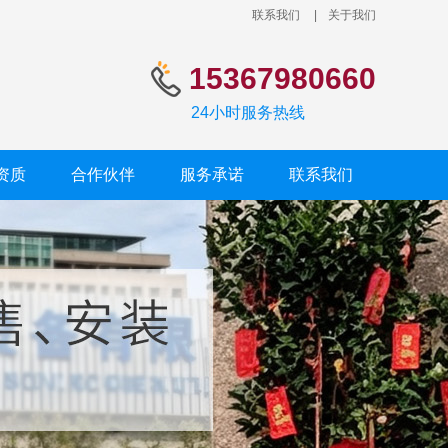
联系我们
|
关于我们
15367980660
24小时服务热线
资质
合作伙伴
服务承诺
联系我们