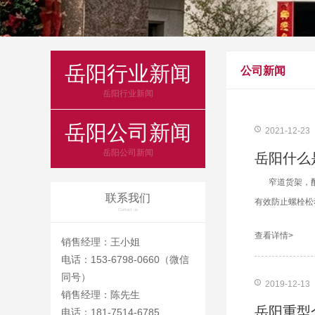
岳阳行业新闻
公司新闻
岳阳行业新闻
岳阳公司新闻
2021-12-23
岳阳公司新闻
岳阳什么
窄道货架，
联系我们
有效防止螺栓松
Contact us
查看详情>
销售经理：王小姐
电话：153-6798-0660（微信
同号）
2019-12-13
销售经理：陈先生
岳阳重型
电话：181-7514-6785