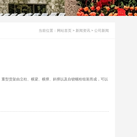
当前位置：
网站首页
>
新闻资讯
>
公司新闻
 重型货架由立柱、横梁、横撑、斜撑以及自锁螺栓组装而成，可以