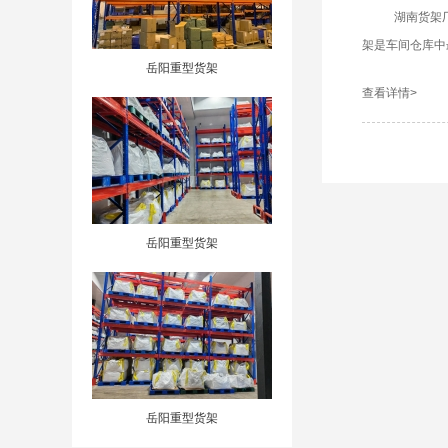
湖南货架厂
架是车间仓库中
岳阳重型货架
查看详情>
岳阳重型货架
岳阳重型货架