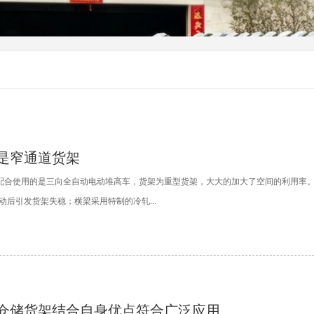
是窄通道货架
配合使用的是三向全自动电动堆高车，货架为重型货架，大大的加大了空间的利用率。
动后引发货架失稳；横梁采用特制的冷轧...
仓储货架结合自身优点符合广泛应用