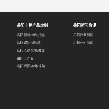
岳阳非标产品定制
岳阳新闻资讯
岳阳塑料/钢制托盘
岳阳行业新闻
岳阳钢制周转箱
岳阳公司新闻
岳阳仓储笼/折叠笼
岳阳工作台
岳阳巧固架/堆垛架