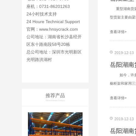
座机：0731-86201263
重型湖南货
24小时技术支持
型货架主要由梁
24 Houre Technical Support
官网：
www.hnsycrack.com
查看详情>
公司地址：湖南省长沙县经开
区东十路南段58号20栋
总公司地址：深圳市光明新区
2019-12-13
光明路洪湖村
岳阳湖南
如今，许多
橱柜架和家用三角
推荐产品
查看详情>
Recommended Products
2019-12-13
岳阳湖南