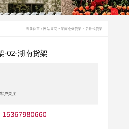
当前位置：
网站首页
>
湖南仓储货架
>
后推式货架
-02-湖南货架
客户关注
5367980660