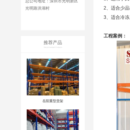
总公司地址：深圳市光明新区
2、适合少品
光明路洪湖村
3、适合冷
工程案例：
推荐产品
Recommended Products
岳阳重型货架