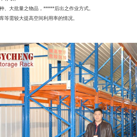
种、大批量之物品，******后出之作业方式。
冻库等需较大提高空间利用率的情况。