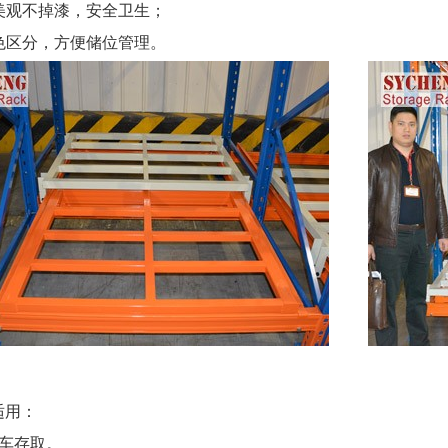
美观不掉漆，安全卫生；
色区分，方便储位管理。
适用：
叉车存取。