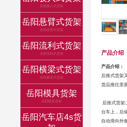
岳阳驶入式货架
岳阳悬臂式货架
岳阳悬臂式货架
岳阳流利式货架
产品介绍
岳阳流利式货架
产品介绍：
岳阳横梁式货架
后推式货架
岳阳横梁式货架
货品推往里
岳阳模具货架
岳阳模具货架
后推式货架
台车上，后
岳阳汽车店4s货
自动滑向外侧