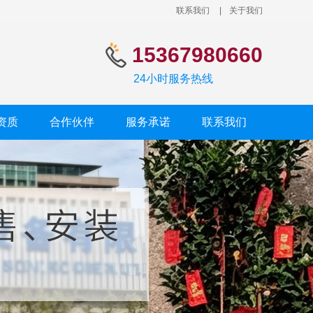
联系我们
|
关于我们
15367980660
24小时服务热线
资质
合作伙伴
服务承诺
联系我们