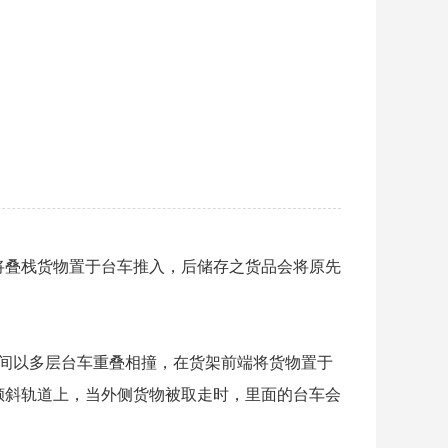
将叠栈货物置于台车推入，后储存之货品会将原先
梁间以多层台车重叠相撞，在货架前端将货物置于
倾斜轨道上，当外侧货物被取走时，里面的台车会