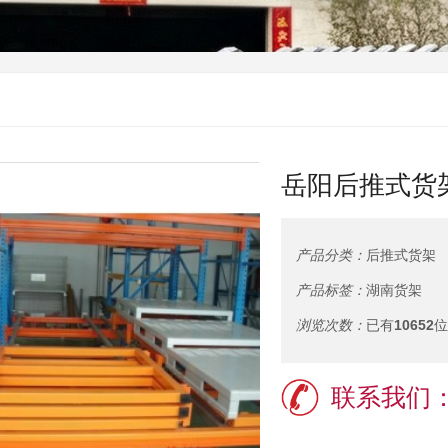
岳阳后推式货架
产品分类：
后推式货架
产品标签：
湖南货架
浏览次数：
已有
10652
位
联系我们：1